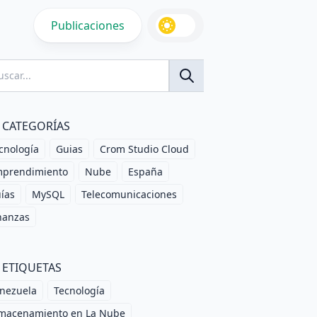
Publicaciones
CATEGORÍAS
cnología
Guias
Crom Studio Cloud
prendimiento
Nube
España
ías
MySQL
Telecomunicaciones
nanzas
ETIQUETAS
nezuela
Tecnología
macenamiento en La Nube