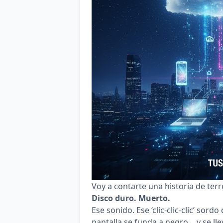
Voy a contarte una historia de terr
Disco duro. Muerto.
Ese sonido. Ese ‘clic-clic-clic’ sord
pantalla se funda a negro… y se lle