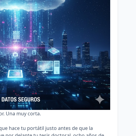
or. Una muy corta.
o que hace tu portátil justo antes de que la
ve por delante tu tesis doctoral, ocho años de