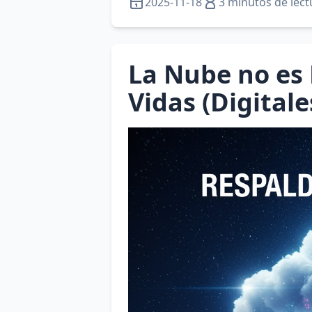
2025-11-18
3 minutos de lect
La Nube no es 
Vidas (Digitale