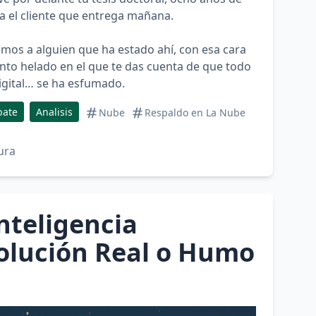
ra el cliente que entrega mañana.
os a alguien que ha estado ahí, con esa cara
ento helado en el que te das cuenta de que todo
digital… se ha esfumado.
bate
Analisis
Nube
Respaldo en La Nube
ura
nteligencia
evolución Real o Humo