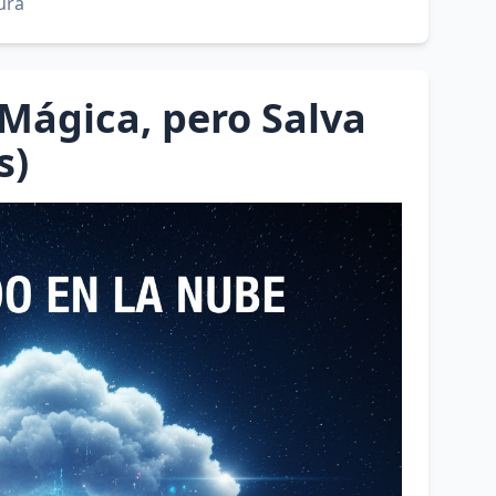
ura
Mágica, pero Salva
s)