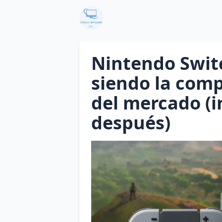
Nintendo Switc
siendo la comp
del mercado (i
después)