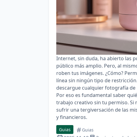
Internet, sin duda, ha abierto las 
público más amplio. Pero, al mismo
roben tus imágenes. ¿Cómo? Permi
línea sin ningún tipo de restricció
descargue cualquier fotografía de 
Por eso es fundamental saber quié
trabajo creativo sin tu permiso. Si
sufrir una tergiversación de las m
y financieros.
Guias
Guias