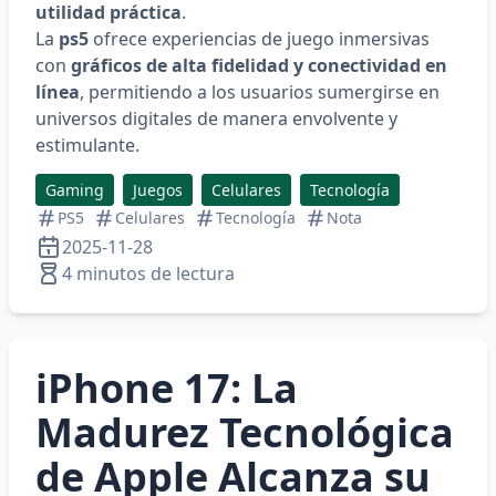
utilidad práctica
.
La
ps5
ofrece experiencias de juego inmersivas
con
gráficos de alta fidelidad y conectividad en
línea
, permitiendo a los usuarios sumergirse en
universos digitales de manera envolvente y
estimulante.
Gaming
Juegos
Celulares
Tecnología
PS5
Celulares
Tecnología
Nota
2025-11-28
4 minutos de lectura
iPhone 17: La
Madurez Tecnológica
de Apple Alcanza su