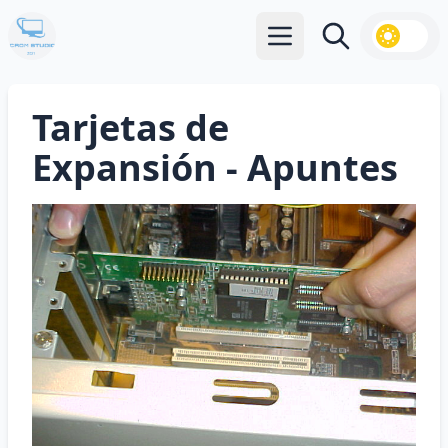
Abrir menú principal
Buscar
Tarjetas de
Expansión - Apuntes