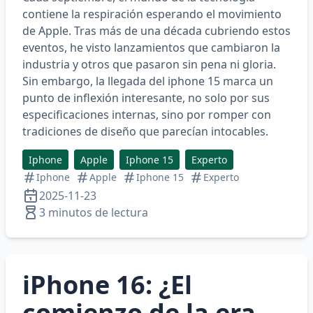
contiene la respiración esperando el movimiento
de Apple. Tras más de una década cubriendo estos
eventos, he visto lanzamientos que cambiaron la
industria y otros que pasaron sin pena ni gloria.
Sin embargo, la llegada del
iphone 15
marca un
punto de inflexión interesante, no solo por sus
especificaciones internas, sino por romper con
tradiciones de diseño que parecían intocables.
Iphone
Apple
Iphone 15
Experto
Iphone
Apple
Iphone 15
Experto
2025-11-23
3 minutos de lectura
iPhone 16: ¿El
comienzo de la era