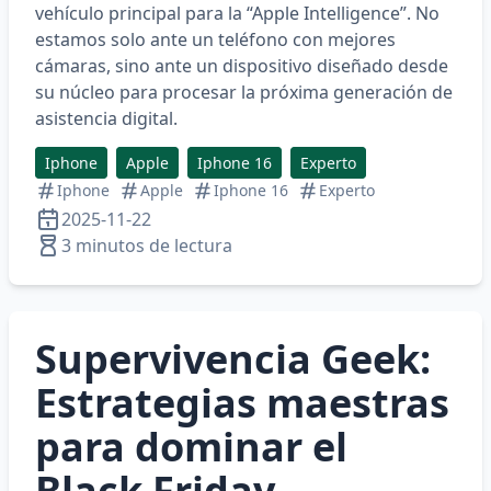
vehículo principal para la “Apple Intelligence”. No
estamos solo ante un teléfono con mejores
cámaras, sino ante un dispositivo diseñado desde
su núcleo para procesar la próxima generación de
asistencia digital.
Iphone
Apple
Iphone 16
Experto
Iphone
Apple
Iphone 16
Experto
2025-11-22
3 minutos de lectura
Supervivencia Geek:
Estrategias maestras
para dominar el
Black Friday