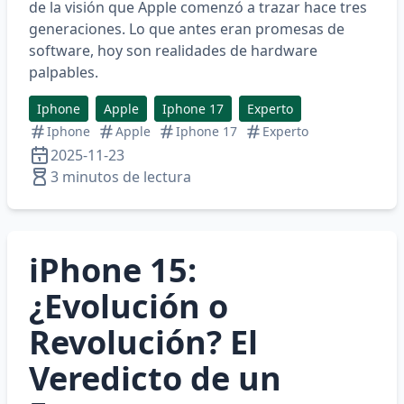
de la visión que Apple comenzó a trazar hace tres
generaciones. Lo que antes eran promesas de
software, hoy son realidades de hardware
palpables.
Iphone
Apple
Iphone 17
Experto
Iphone
Apple
Iphone 17
Experto
2025-11-23
3 minutos de lectura
iPhone 15:
¿Evolución o
Revolución? El
Veredicto de un