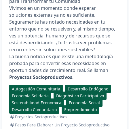
para Transformar tu Comunidad
Vivimos en un momento donde esperar
soluciones externas ya no es suficiente.
Seguramente has notado necesidades en tu
entorno que no se resuelven y, al mismo tiempo,
ves un potencial humano y de recursos que se
está desperdiciando. ¿Te frustra ver problemas
recurrentes sin soluciones sostenibles?
La buena noticia es que existe una metodología
probada para convertir esas necesidades en
oportunidades de crecimiento real. Se llaman
Proyectos Socioproductivos
.
Autogestión Comunitaria
Desarrollo Endógeno
Economía Solidaria
Diagnóstico Participativo
Sostenibilidad Económica
Economía Social
Desarrollo Comunitario
Emprendimiento
Proyectos Socioproductivos
Pasos Para Elaborar Un Proyecto Socioproductivo