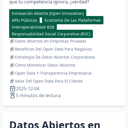
que tu competencia ignora, ¿verdad?
Innovación Abierta (Open Innovation)
APIs Públicas
Economía De Las Plataformas
Interoperabilidad B2B
Responsabilidad Social Corporativa (RSC)
Datos Abiertos en Empresas Privadas
Beneficios Del Open Data Para Negocios
Estrategia De Datos Abiertos Corporativos
Cómo Monetizar Datos Abiertos
Open Data Y Transparencia Empresarial
Valor Del Open Data Para El Cliente
2025-12-04
5 minutos de lectura
Datos Abiertos en