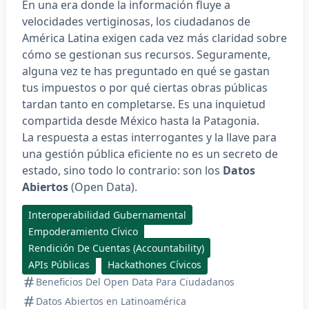
En una era donde la información fluye a
velocidades vertiginosas, los ciudadanos de
América Latina exigen cada vez más claridad sobre
cómo se gestionan sus recursos. Seguramente,
alguna vez te has preguntado en qué se gastan
tus impuestos o por qué ciertas obras públicas
tardan tanto en completarse. Es una inquietud
compartida desde México hasta la Patagonia.
La respuesta a estas interrogantes y la llave para
una gestión pública eficiente no es un secreto de
estado, sino todo lo contrario: son los
Datos
Abiertos
(Open Data).
Interoperabilidad Gubernamental
Empoderamiento Cívico
Rendición De Cuentas (Accountability)
APIs Públicas
Hackathones Cívicos
Beneficios Del Open Data Para Ciudadanos
Datos Abiertos en Latinoamérica