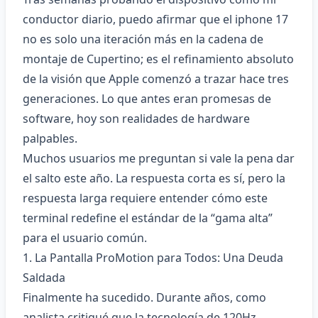
conductor diario, puedo afirmar que el
iphone 17
no es solo una iteración más en la cadena de
montaje de Cupertino; es el refinamiento absoluto
de la visión que Apple comenzó a trazar hace tres
generaciones. Lo que antes eran promesas de
software, hoy son realidades de hardware
palpables.
Muchos usuarios me preguntan si vale la pena dar
el salto este año. La respuesta corta es sí, pero la
respuesta larga requiere entender cómo este
terminal redefine el estándar de la “gama alta”
para el usuario común.
1. La Pantalla ProMotion para Todos: Una Deuda
Saldada
Finalmente ha sucedido. Durante años, como
analista critiqué que la tecnología de 120Hz