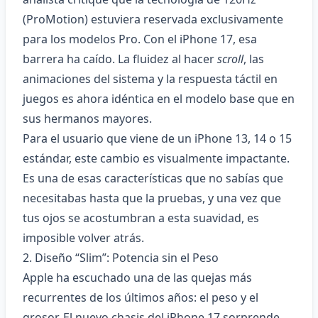
(ProMotion) estuviera reservada exclusivamente
para los modelos Pro. Con el iPhone 17, esa
barrera ha caído. La fluidez al hacer
scroll
, las
animaciones del sistema y la respuesta táctil en
juegos es ahora idéntica en el modelo base que en
sus hermanos mayores.
Para el usuario que viene de un iPhone 13, 14 o 15
estándar, este cambio es visualmente impactante.
Es una de esas características que no sabías que
necesitabas hasta que la pruebas, y una vez que
tus ojos se acostumbran a esta suavidad, es
imposible volver atrás.
2. Diseño “Slim”: Potencia sin el Peso
Apple ha escuchado una de las quejas más
recurrentes de los últimos años: el peso y el
grosor. El nuevo chasis del iPhone 17 sorprende