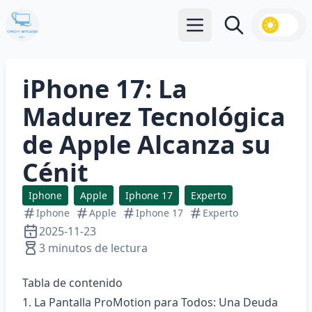
Abrir menú principal
Buscar
iPhone 17: La
Madurez Tecnológica
de Apple Alcanza su
Cénit
Iphone
Apple
Iphone 17
Experto
Iphone
Apple
Iphone 17
Experto
2025-11-23
3 minutos de lectura
Tabla de contenido
1. La Pantalla ProMotion para Todos: Una Deuda