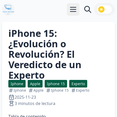
Abrir menú principal
Buscar
iPhone 15:
¿Evolución o
Revolución? El
Veredicto de un
Experto
Iphone
Apple
Iphone 15
Experto
Iphone
Apple
Iphone 15
Experto
2025-11-23
3 minutos de lectura
Tabla de contenido