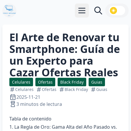
Abrir menú principal
Buscar
El Arte de Renovar tu
Smartphone: Guía de
un Experto para
Cazar Ofertas Reales
Celulares
Ofertas
Black Friday
Guias
Celulares
Ofertas
Black Friday
Guias
2025-11-21
3 minutos de lectura
Tabla de contenido
1. La Regla de Oro: Gama Alta del Año Pasado vs.