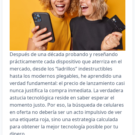
Después de una década probando y reseñando
prácticamente cada dispositivo que aterriza en el
mercado, desde los “ladrillos” indestructibles
hasta los modernos plegables, he aprendido una
verdad fundamental: el precio de lanzamiento casi
nunca justifica la compra inmediata. La verdadera
astucia tecnológica reside en saber esperar el
momento justo. Por eso, la búsqueda de
celulares
en oferta
no debería ser un acto impulsivo de ver
una etiqueta roja, sino una estrategia calculada
para obtener la mejor tecnología posible por tu
dinero.