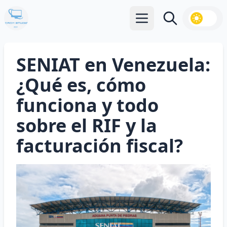
Abrir menú principal
Buscar
SENIAT en Venezuela:
¿Qué es, cómo
funciona y todo
sobre el RIF y la
facturación fiscal?