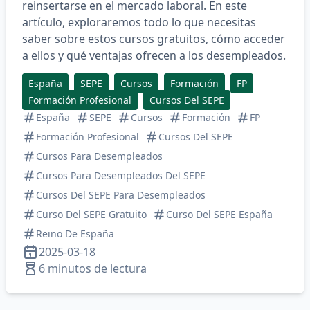
reinsertarse en el mercado laboral. En este
artículo, exploraremos todo lo que necesitas
saber sobre estos cursos gratuitos, cómo acceder
a ellos y qué ventajas ofrecen a los desempleados.
España
SEPE
Cursos
Formación
FP
Formación Profesional
Cursos Del SEPE
España
SEPE
Cursos
Formación
FP
Formación Profesional
Cursos Del SEPE
Cursos Para Desempleados
Cursos Para Desempleados Del SEPE
Cursos Del SEPE Para Desempleados
Curso Del SEPE Gratuito
Curso Del SEPE España
Reino De España
2025-03-18
6 minutos de lectura