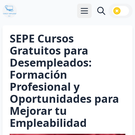
Abrir menú principal
Buscar
SEPE Cursos
Gratuitos para
Desempleados:
Formación
Profesional y
Oportunidades para
Mejorar tu
Empleabilidad