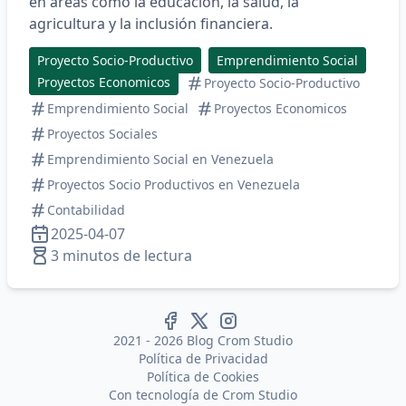
en áreas como la educación, la salud, la
agricultura y la inclusión financiera.​
Proyecto Socio-Productivo
Emprendimiento Social
Proyectos Economicos
Proyecto Socio-Productivo
Emprendimiento Social
Proyectos Economicos
Proyectos Sociales
Emprendimiento Social en Venezuela
Proyectos Socio Productivos en Venezuela
Contabilidad
2025-04-07
3 minutos de lectura
2021 - 2026 Blog Crom Studio
Política de Privacidad
Política de Cookies
Con tecnología de
Crom Studio