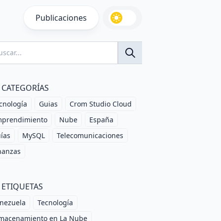
Publicaciones
CATEGORÍAS
cnología
Guias
Crom Studio Cloud
prendimiento
Nube
España
ías
MySQL
Telecomunicaciones
nanzas
ETIQUETAS
nezuela
Tecnología
macenamiento en La Nube