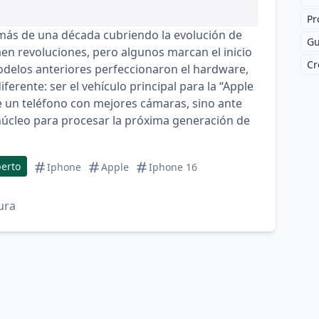
Pr
 más de una década cubriendo la evolución de
Gu
aen revoluciones, pero algunos marcan el inicio
Cr
delos anteriores perfeccionaron el hardware,
ferente: ser el vehículo principal para la “Apple
e un teléfono con mejores cámaras, sino ante
núcleo para procesar la próxima generación de
erto
Iphone
Apple
Iphone 16
ura