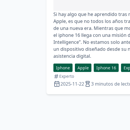
Si hay algo que he aprendido tras
Apple, es que no todos los años tr
de una nueva era. Mientras que mo
el
iphone 16
llega con una misión di
Intelligence”. No estamos solo ant
un dispositivo diseñado desde su 
asistencia digital.
Iphone
Apple
Iphone 16
Exp
Experto
2025-11-22
3 minutos de lect