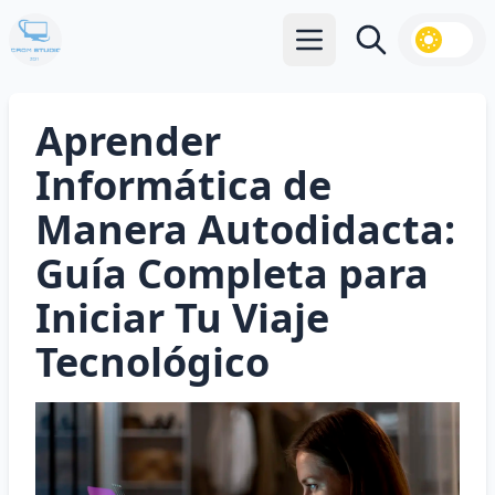
Abrir menú principal
Buscar
Aprender
Informática de
Manera Autodidacta:
Guía Completa para
Iniciar Tu Viaje
Tecnológico