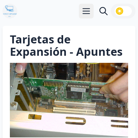
Abrir menú principal
Buscar
Tarjetas de
Expansión - Apuntes