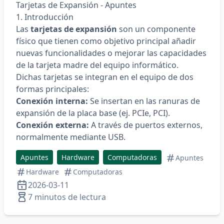
Tarjetas de Expansión - Apuntes
1. Introducción
Las
tarjetas de expansión
son un componente
físico que tienen como objetivo principal añadir
nuevas funcionalidades o mejorar las capacidades
de la tarjeta madre del equipo informático.
Dichas tarjetas se integran en el equipo de dos
formas principales:
Conexión interna:
Se insertan en las ranuras de
expansión de la placa base (ej. PCIe, PCI).
Conexión externa:
A través de puertos externos,
normalmente mediante USB.
Apuntes
Hardware
Computadoras
Apuntes
Hardware
Computadoras
2026-03-11
7 minutos de lectura