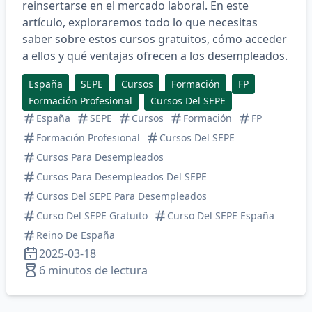
reinsertarse en el mercado laboral. En este
artículo, exploraremos todo lo que necesitas
saber sobre estos cursos gratuitos, cómo acceder
a ellos y qué ventajas ofrecen a los desempleados.
España
SEPE
Cursos
Formación
FP
Formación Profesional
Cursos Del SEPE
España
SEPE
Cursos
Formación
FP
Formación Profesional
Cursos Del SEPE
Cursos Para Desempleados
Cursos Para Desempleados Del SEPE
Cursos Del SEPE Para Desempleados
Curso Del SEPE Gratuito
Curso Del SEPE España
Reino De España
2025-03-18
6 minutos de lectura