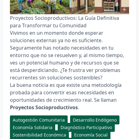
Proyectos Socioproductivos: La Guía Definitiva
para Transformar tu Comunidad
Vivimos en un momento donde esperar
soluciones externas ya no es suficiente.
Seguramente has notado necesidades en tu
entorno que no se resuelven y, al mismo tiempo,
ves un potencial humano y de recursos que se
está desperdiciando. ¿Te frustra ver problemas
recurrentes sin soluciones sostenibles?
La buena noticia es que existe una metodología
probada para convertir esas necesidades en
oportunidades de crecimiento real. Se llaman
Proyectos Socioproductivos
.
Autogestión Comunitaria
Desarrollo Endógeno
Economía Solidaria
Diagnóstico Participativo
Sostenibilidad Económica
Economía Social