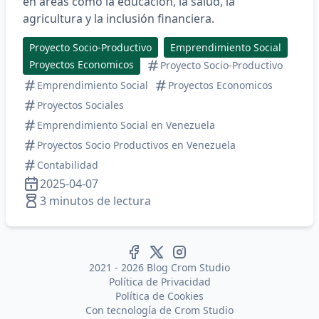
en áreas como la educación, la salud, la
agricultura y la inclusión financiera.​
Proyecto Socio-Productivo
Emprendimiento Social
Proyectos Economicos
Proyecto Socio-Productivo
Emprendimiento Social
Proyectos Economicos
Proyectos Sociales
Emprendimiento Social en Venezuela
Proyectos Socio Productivos en Venezuela
Contabilidad
2025-04-07
3 minutos de lectura
2021 - 2026 Blog Crom Studio
Política de Privacidad
Política de Cookies
Con tecnología de
Crom Studio