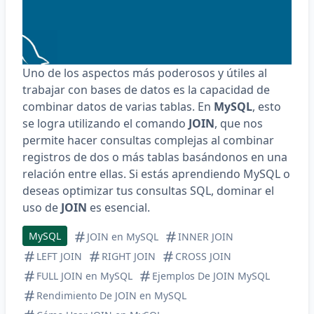
Uno de los aspectos más poderosos y útiles al
trabajar con bases de datos es la capacidad de
combinar datos de varias tablas. En
MySQL
, esto
se logra utilizando el comando
JOIN
, que nos
permite hacer consultas complejas al combinar
registros de dos o más tablas basándonos en una
relación entre ellas. Si estás aprendiendo MySQL o
deseas optimizar tus consultas SQL, dominar el
uso de
JOIN
es esencial.
MySQL
JOIN en MySQL
INNER JOIN
LEFT JOIN
RIGHT JOIN
CROSS JOIN
FULL JOIN en MySQL
Ejemplos De JOIN MySQL
Rendimiento De JOIN en MySQL