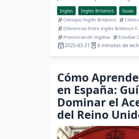
Ingles
Ingles Britanico
Guias
Consejos Inglés Británico
Cómo A
Diferencias Entre Inglés Británico 
Pronunciación Inglesa
Estudiar 
2025-03-21
6 minutos de lect
Cómo Aprender
en España: Gu
Dominar el Ace
del Reino Unid