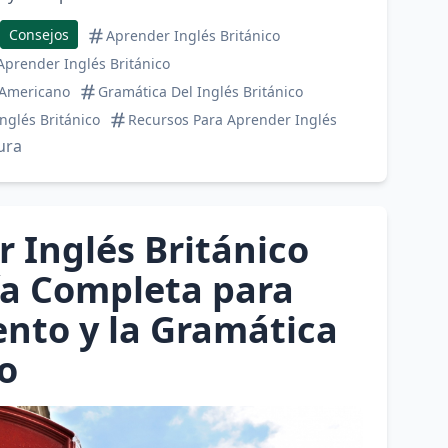
Consejos
Aprender Inglés Británico
prender Inglés Británico
Y Americano
Gramática Del Inglés Británico
Inglés Británico
Recursos Para Aprender Inglés
ura
 Inglés Británico
ía Completa para
nto y la Gramática
o