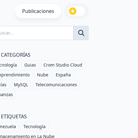
Publicaciones
CATEGORÍAS
cnología
Guias
Crom Studio Cloud
prendimiento
Nube
España
ías
MySQL
Telecomunicaciones
nanzas
ETIQUETAS
nezuela
Tecnología
macenamiento en La Nube