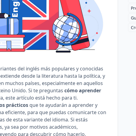
Pr
Gu
Cr
ariantes del inglés más populares y conocidas
xtiende desde la literatura hasta la política, y
 en muchos países, especialmente en aquellos
 Reino Unido. Si te preguntas
cómo aprender
, este artículo está hecho para ti.
os prácticos
que te ayudarán a aprender y
rma eficiente, para que puedas comunicarte con
s de esta variante del idioma. Si estás
s, ya sea por motivos académicos,
 leyendo para descubrir cómo hacerlo.