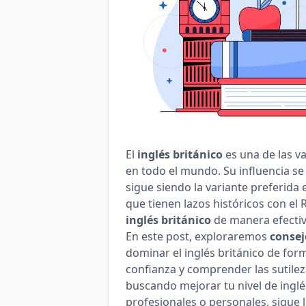
El
inglés británico
es una de las v
en todo el mundo. Su influencia se e
sigue siendo la variante preferida
que tienen lazos históricos con el
inglés británico
de manera efectiva
En este post, exploraremos
consej
dominar el inglés británico de fo
confianza y comprender las sutileza
buscando mejorar tu nivel de inglé
profesionales o personales, sigue