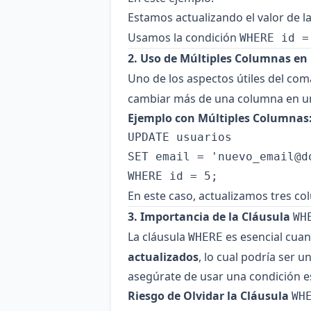
Estamos actualizando el valor de 
Usamos la condición
WHERE id =
2. Uso de Múltiples Columnas en
Uno de los aspectos útiles del c
cambiar más de una columna en un
Ejemplo con Múltiples Columnas
UPDATE usuarios

SET email = '
nuevo_email@d
En este caso, actualizamos tres c
3. Importancia de la Cláusula
WH
La cláusula
es esencial cuan
WHERE
actualizados
, lo cual podría ser 
asegúrate de usar una condición es
Riesgo de Olvidar la Cláusula
WH