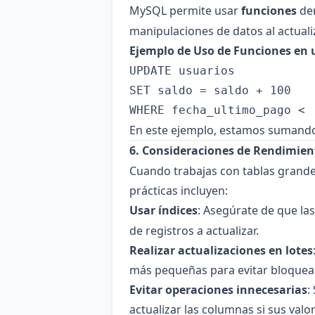
MySQL permite usar
funciones
de
manipulaciones de datos al actualiz
Ejemplo de Uso de Funciones en 
UPDATE usuarios

SET saldo = saldo + 100

En este ejemplo, estamos sumando 
6. Consideraciones de Rendimien
Cuando trabajas con tablas grandes
prácticas incluyen:
Usar índices
: Asegúrate de que la
de registros a actualizar.
Realizar actualizaciones en lotes
más pequeñas para evitar bloquear
Evitar operaciones innecesarias
:
actualizar las columnas si sus val