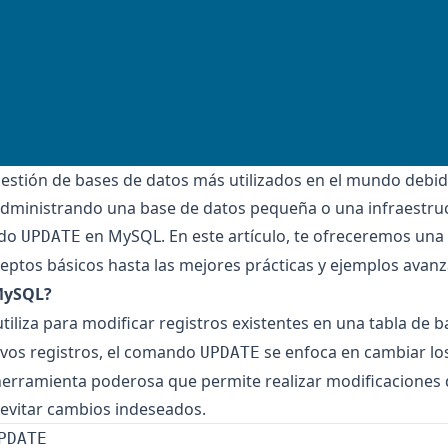
stión de bases de datos más utilizados en el mundo debido
s administrando una base de datos pequeña o una infraestr
ndo
en MySQL. En este artículo, te ofreceremos una 
UPDATE
ptos básicos hasta las mejores prácticas y ejemplos avan
MySQL?
iliza para modificar registros existentes en una tabla de ba
vos registros, el comando
se enfoca en cambiar lo
UPDATE
 herramienta poderosa que permite realizar modificaciones 
evitar cambios indeseados.
PDATE