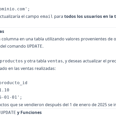
ominio.com
ctualizaría el campo
para
todos los usuarios en la 
email
as
a columna en una tabla utilizando valores provenientes de o
o del comando
.
UPDATE
y otra tabla
, y deseas actualizar el pr
productos
ventas
do en las ventas realizadas:
roducto_id

.10

ductos que se vendieron después del 1 de enero de 2025 se 
y Funciones
UPDATE