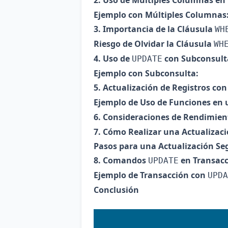
2. Uso de Múltiples Columnas en
Ejemplo con Múltiples Columnas
3. Importancia de la Cláusula
WH
Riesgo de Olvidar la Cláusula
WH
4. Uso de
con Subconsult
UPDATE
Ejemplo con Subconsulta:
5. Actualización de Registros con
Ejemplo de Uso de Funciones en 
6. Consideraciones de Rendimien
7. Cómo Realizar una Actualizac
Pasos para una Actualización Se
8. Comandos
en Transac
UPDATE
Ejemplo de Transacción con
UPDA
Conclusión