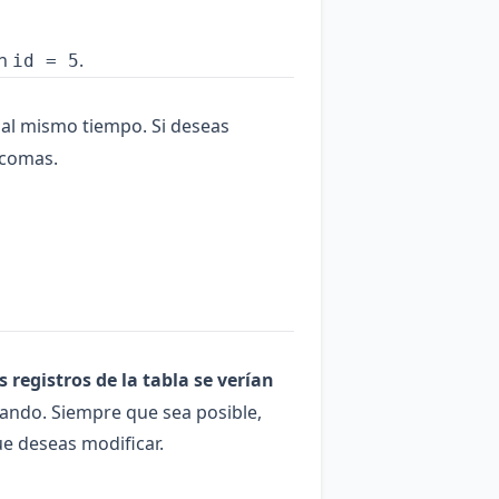
on
.
id = 5
 al mismo tiempo. Si deseas
 comas.
s registros de la tabla se verían
lando. Siempre que sea posible,
ue deseas modificar.