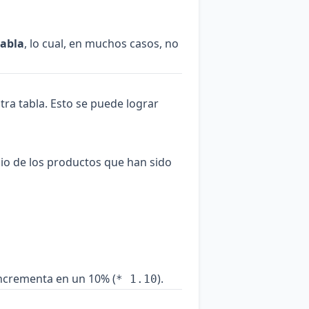
tabla
, lo cual, en muchos casos, no
tra tabla. Esto se puede lograr
ecio de los productos que han sido
incrementa en un 10% (
).
* 1.10