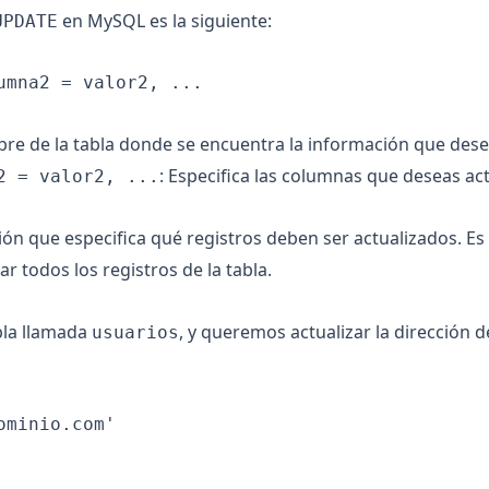
en MySQL es la siguiente:
UPDATE
umna2 = valor2, ...

bre de la tabla donde se encuentra la información que desea
: Especifica las columnas que deseas ac
2 = valor2, ...
ión que especifica qué registros deben ser actualizados. E
ar todos los registros de la tabla.
la llamada
, y queremos actualizar la dirección 
usuarios
ominio.com
'
