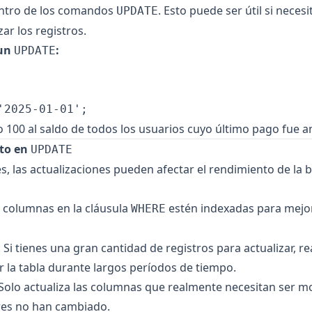
ntro de los comandos
. Esto puede ser útil si necesi
UPDATE
ar los registros.
un
:
UPDATE
100 al saldo de todos los usuarios cuyo último pago fue an
to en
UPDATE
, las actualizaciones pueden afectar el rendimiento de la
s columnas en la cláusula
estén indexadas para mejor
WHERE
: Si tienes una gran cantidad de registros para actualizar, re
 la tabla durante largos períodos de tiempo.
 Solo actualiza las columnas que realmente necesitan ser m
ores no han cambiado.