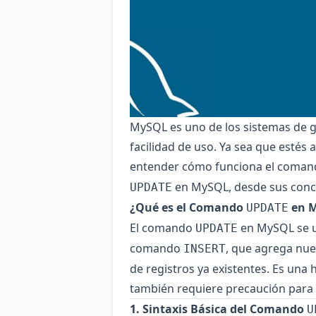
MySQL es uno de los sistemas de ge
facilidad de uso. Ya sea que esté
entender cómo funciona el coma
en MySQL, desde sus conce
UPDATE
¿Qué es el Comando
en 
UPDATE
El comando
en MySQL se ut
UPDATE
comando
, que agrega nue
INSERT
de registros ya existentes. Es una
también requiere precaución para 
1. Sintaxis Básica del Comando
U