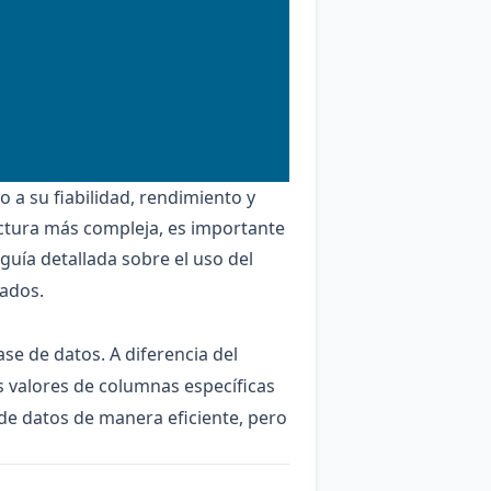
 a su fiabilidad, rendimiento y
uctura más compleja, es importante
guía detallada sobre el uso del
zados.
se de datos. A diferencia del
s valores de columnas específicas
de datos de manera eficiente, pero