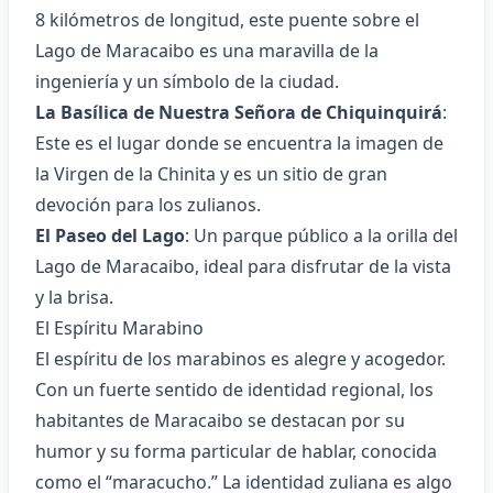
8 kilómetros de longitud, este puente sobre el
Lago de Maracaibo es una maravilla de la
ingeniería y un símbolo de la ciudad.
La Basílica de Nuestra Señora de Chiquinquirá
:
Este es el lugar donde se encuentra la imagen de
la Virgen de la Chinita y es un sitio de gran
devoción para los zulianos.
El Paseo del Lago
: Un parque público a la orilla del
Lago de Maracaibo, ideal para disfrutar de la vista
y la brisa.
El Espíritu Marabino
El espíritu de los marabinos es alegre y acogedor.
Con un fuerte sentido de identidad regional, los
habitantes de Maracaibo se destacan por su
humor y su forma particular de hablar, conocida
como el “maracucho.” La identidad zuliana es algo