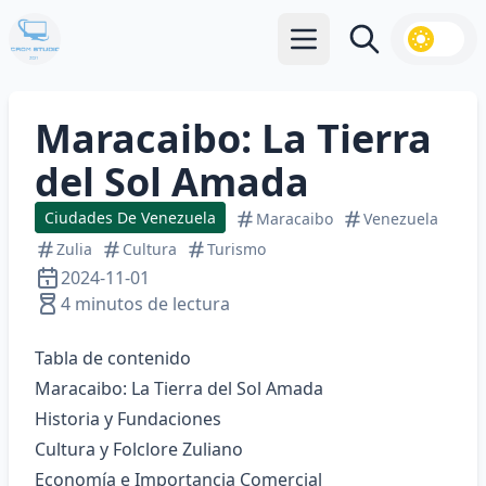
Abrir menú principal
Buscar
Maracaibo: La Tierra
del Sol Amada
Ciudades De Venezuela
Maracaibo
Venezuela
Zulia
Cultura
Turismo
2024-11-01
4 minutos de lectura
Tabla de contenido
Maracaibo: La Tierra del Sol Amada
Historia y Fundaciones
Cultura y Folclore Zuliano
Economía e Importancia Comercial